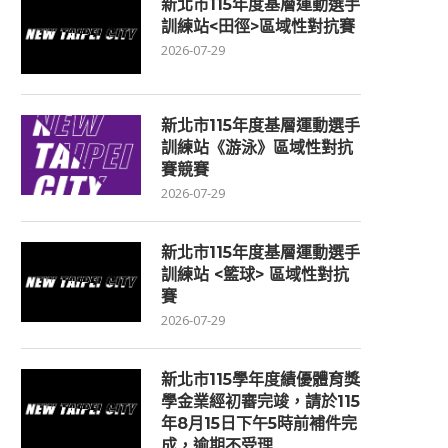
新北市115年度基層運動選手
訓練站<田徑>區域性對抗賽
2026-07-29
新北市115年度基層運動選手
訓練站《游泳》區域性對抗
賽競賽
2026-07-29
新北市115年度基層運動選手
訓練站 <籃球> 區域性對抗
賽
2026-07-29
新北市115學年度績優體育獎
學金業經初審完竣，請於115
年8月15日下午5時前補件完
成，逾期不受理