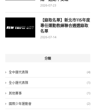
2026-07-23
【錄取名單】新北市115年度
專任運動教練聯合遴選錄取
名單
2026-07-14
分類
全中運代表隊
(4)
全小運代表隊
(1)
其他賽事
(1)
國際少年運動會
(2)