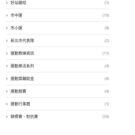
好站鏈結
(1)
市中運
(10)
市小運
(8)
新北市代表隊
(2)
運動教練資訊
(11)
運動樂活系列
(4)
運動獎輔助金
(6)
運動競賽
(4)
運動行事曆
(1)
錦標賽、對抗賽
(36)