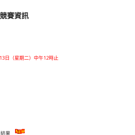
】競賽資訊
1月13日（星期二）中午12時止
籤結果