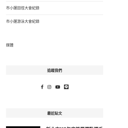
市小運田徑大會紀錄
市小運游泳大會紀錄
媒體
追蹤我們
最近貼文