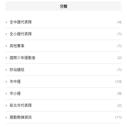
分類
全中運代表隊
(4)
全小運代表隊
(1)
其他賽事
(1)
國際少年運動會
(2)
好站鏈結
(1)
市中運
(10)
市小運
(8)
新北市代表隊
(2)
運動教練資訊
(11)