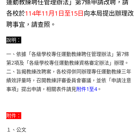
運動教練聘任管理辦法」第7條申請改聘，請
各校於
114年11月1日至15日
向本局提出辦理改
聘事宜，請查照。
說明：
一、依據「各級學校專任運動教練聘任管理辦法」第7條
第2項及「各級學校專任運動教練資格審定辦法」辦理。
二、旨揭教練改聘案，各校得併同辦理專任運動教練三年
績效評量時，召開教練評審委員會審議，並依「申請注意
事項」提出申請，相關表件請見
附件1至4
。
附件：
１、
公文