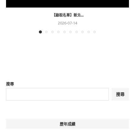
【錄取名單】新北...
2026-07-14
搜尋
搜尋
歷年成績