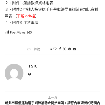
２、
附件1-運動教練資格附表
３、
附件2-申請人指導選手升學繼續從事訓練參加比賽對
照表
（
下載 odt檔
）
４、
附件3-注意事項
Post Views:
925
0
0 評論
TSIC
上一頁
新北市績優運動選手訓練補助金開始申請，請符合申請者於時間內