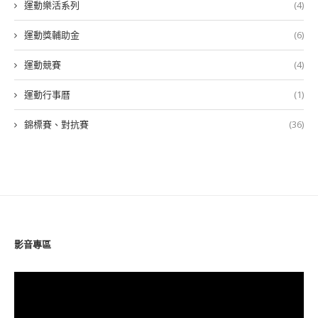
運動樂活系列
(4)
運動獎輔助金
(6)
運動競賽
(4)
運動行事曆
(1)
錦標賽、對抗賽
(36)
影音專區