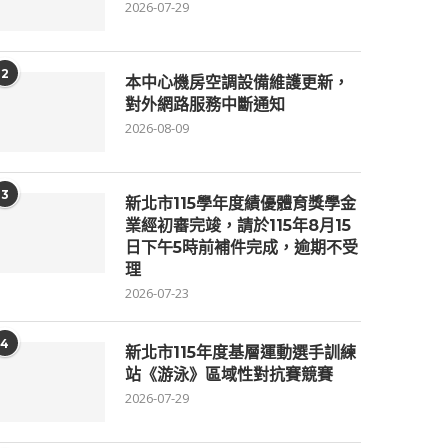
2026-07-29
2
本中心機房空調設備維護更新，
對外網路服務中斷通知
2026-08-09
3
新北市115學年度績優體育獎學金
業經初審完竣，請於115年8月15
日下午5時前補件完成，逾期不受
理
2026-07-23
4
新北市115年度基層運動選手訓練
站《游泳》區域性對抗賽競賽
2026-07-29