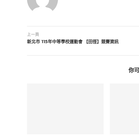
上一頁
新北市 115年中等學校運動會 【田徑】競賽資訊
你