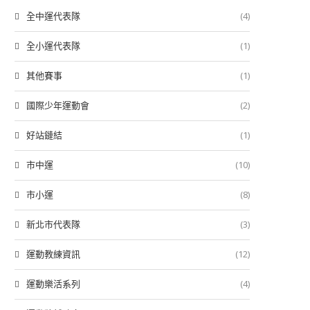
全中運代表隊
(4)
全小運代表隊
(1)
其他賽事
(1)
國際少年運動會
(2)
好站鏈結
(1)
市中運
(10)
市小運
(8)
新北市代表隊
(3)
運動教練資訊
(12)
運動樂活系列
(4)