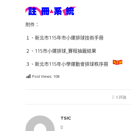
附件：
１、
新北市115年市小運排球技術手冊
２、
115市小運排球_賽程抽籤結果
３、
新北市115年小學運動會排球秩序冊
Post Views:
108
0 評論
TSIC