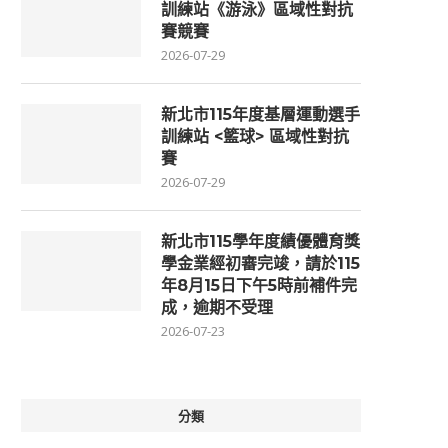
訓練站《游泳》區域性對抗
賽競賽
2026-07-29
新北市115年度基層運動選手
訓練站 <籃球> 區域性對抗
賽
2026-07-29
新北市115學年度績優體育獎
學金業經初審完竣，請於115
年8月15日下午5時前補件完
成，逾期不受理
2026-07-23
分類