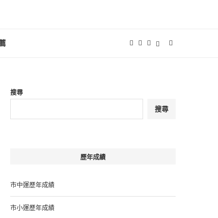
薦
搜尋
搜尋
歷年成績
市中運歷年成績
市小運歷年成績