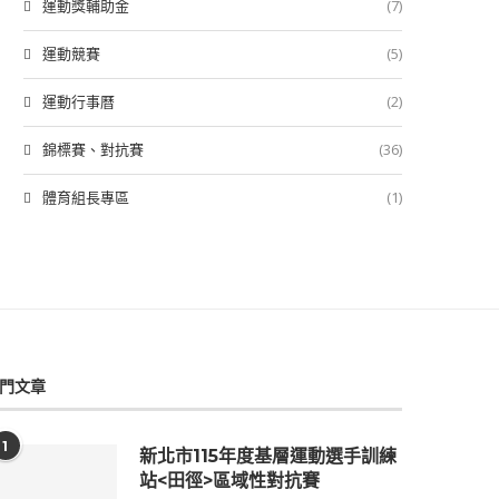
運動獎輔助金
(7)
運動競賽
(5)
運動行事曆
(2)
錦標賽、對抗賽
(36)
體育組長專區
(1)
門文章
1
新北市115年度基層運動選手訓練
站<田徑>區域性對抗賽