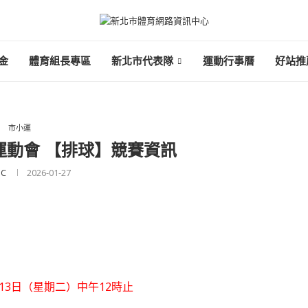
金
體育組長專區
新北市代表隊
運動行事曆
好站推
市小運
學運動會 【排球】競賽資訊
IC
2026-01-27
1月13日（星期二）中午12時止