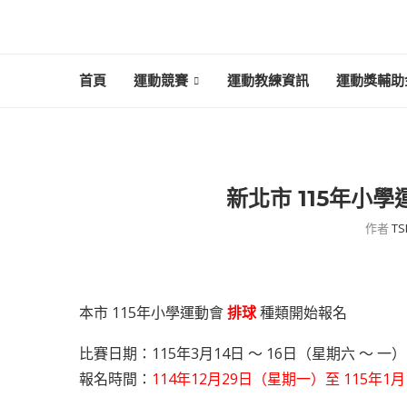
首頁
運動競賽
運動教練資訊
運動獎輔助
新北市 115年小
作者
TS
本市 115年小學運動會
排球
種類開始報名
比賽日期：115年3月14日 ～ 16日（星期六 ～ 一）
報名時間：
114年12月29日（星期一）至 115年